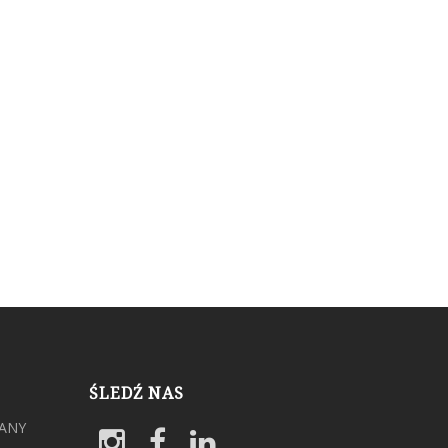
ŚLEDŹ NAS
ANY